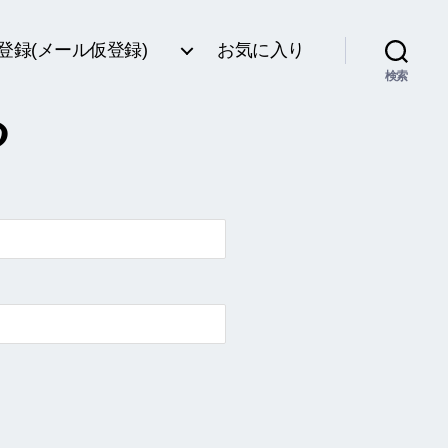
登録(メール仮登録)
お気に入り
検索
る