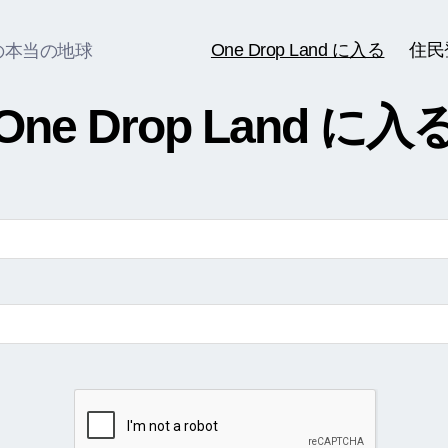
One Drop Land に入る
住民
の本当の地球
One Drop Land に入