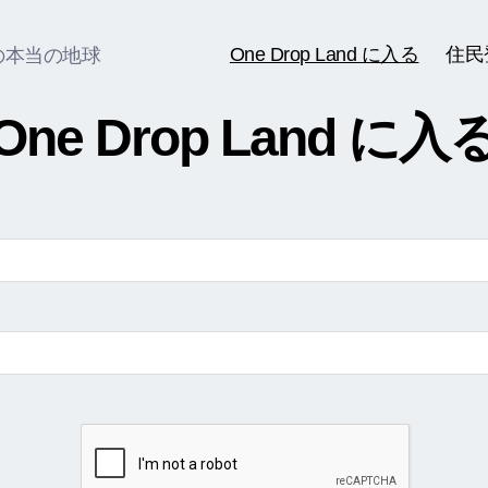
One Drop Land に入る
住民
の本当の地球
One Drop Land に入