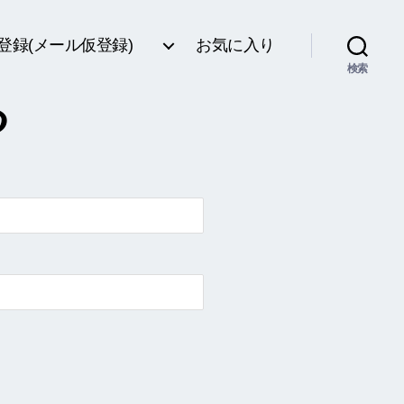
登録(メール仮登録)
お気に入り
検索
る