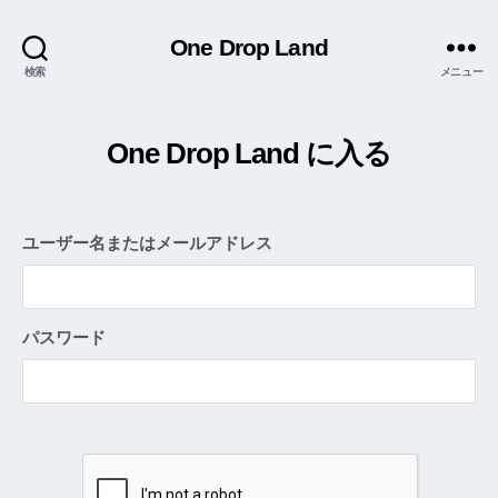
One Drop Land
検索
メニュー
One Drop Land に入る
ユーザー名またはメールアドレス
パスワード