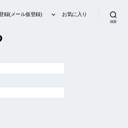
登録(メール仮登録)
お気に入り
検索
る