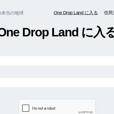
One Drop Land に入る
住民
の本当の地球
One Drop Land に入