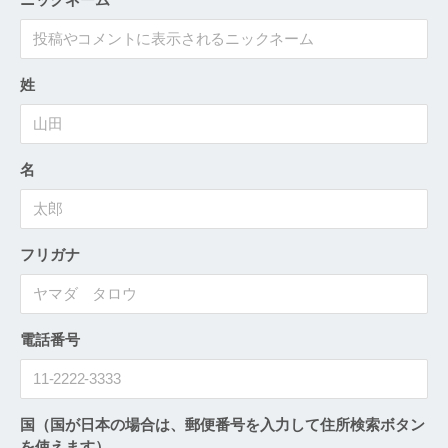
姓
名
フリガナ
電話番号
国（国が日本の場合は、郵便番号を入力して住所検索ボタン
を使えます）